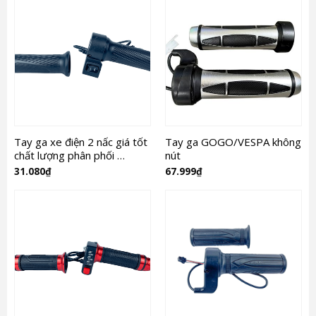
Tay ga xe điện 2 nấc giá tốt
Tay ga GOGO/VESPA không
chất lượng phân phối …
nút
31.080
₫
67.999
₫