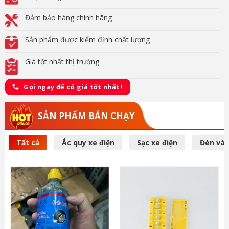
Đảm bảo hàng chính hãng
Sản phẩm được kiểm định chất lượng
Giá tốt nhất thị trường
Gọi ngay để có giá tốt nhất!
SẢN PHẨM BÁN CHẠY
Tất cả
Ắc quy xe điện
Sạc xe điện
Đèn và 