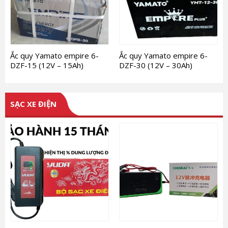
Ắc quy Yamato empire 6-
Ắc quy Yamato empire 6-
DZF-15 (12V – 15Ah)
DZF-30 (12V – 30Ah)
SẠC XE ĐIỆN