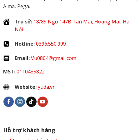
Aima, Pega.
Trụ sở:
18/89 Ngõ 147B Tân Mai, Hoàng Mai, Hà
Nội
Hotline:
0396.550.999
Email:
Vu0804@gmail.com
MST:
0110485822
Website:
yuda.vn
Hỗ trợ khách hàng