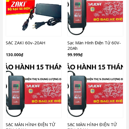
SẠC ZAKI 60v-20AH
Sạc Màn Hình Điện Tử 60V-
20Ah
130.000
₫
99.999
₫
SẠC MÀN HÌNH ĐIỆN TỬ
SẠC MÀN HÌNH ĐIỆN TỬ