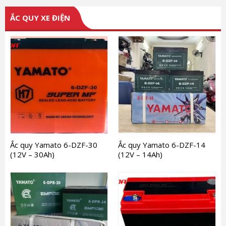
ẮC QUY XE ĐIỆN
Ắc quy Yamato 6-DZF-30
Ắc quy Yamato 6-DZF-14
(12V – 30Ah)
(12V – 14Ah)