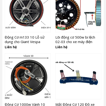
Động Cơ m133 10 Lỗ sử
Lõi động cơ 500w bi lệch
dụng cho Giant Vespa
02-03 cho xe máy điện
Liên hệ
Liên hệ
Động Cơ 1000w Vành 10
Mắt Động Cơ 120 Độ xe