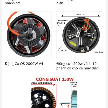
phanh cơ
điện
Động Cơ QS 2000W V4
Động cơ 1500w vành 12
phanh cơ cho xe máy điện