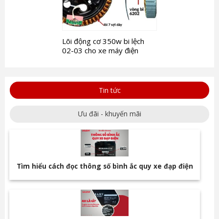
Lõi động cơ 350w bi lệch
02-03 cho xe máy điện
Tin tức
Ưu đãi - khuyến mãi
Tìm hiểu cách đọc thông số bình ắc quy xe đạp điện