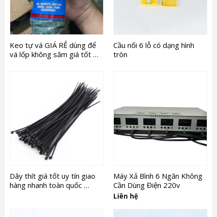
Keo tự vá GIÁ RẺ dùng để
Cầu nối 6 lỗ có dạng hình
vá lốp không săm giá tốt …
tròn
Dây thít giá tốt uy tín giao
Máy Xả Bình 6 Ngăn Không
hàng nhanh toàn quốc …
Cần Dùng Điện 220v
Liên hệ