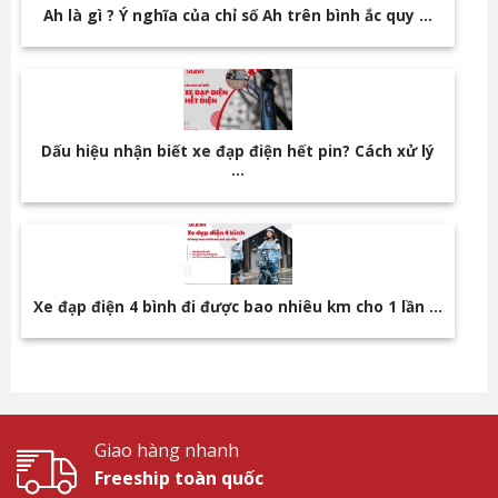
Ah là gì ? Ý nghĩa của chỉ số Ah trên bình ắc quy …
Dấu hiệu nhận biết xe đạp điện hết pin? Cách xử lý
…
Xe đạp điện 4 bình đi được bao nhiêu km cho 1 lần …
Giao hàng nhanh
Freeship toàn quốc