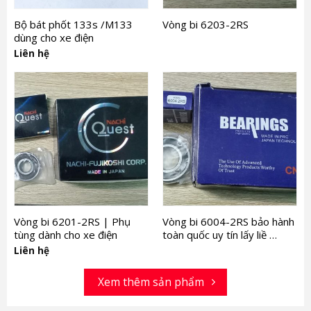
Bộ bát phốt 133s /M133
Vòng bi 6203-2RS
dùng cho xe điện
Liên hệ
Vòng bi 6201-2RS | Phụ
Vòng bi 6004-2RS bảo hành
tùng dành cho xe điện
toàn quốc uy tín lấy liề …
Liên hệ
Xem thêm sản phẩm