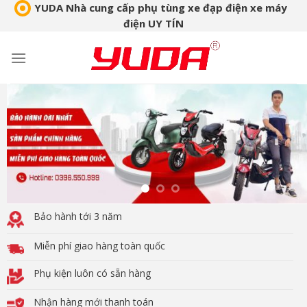
Skip
YUDA Nhà cung cấp phụ tùng xe đạp điện xe máy
điện UY TÍN
to
content
Bảo hành tới 3 năm
Miễn phí giao hàng toàn quốc
Phụ kiện luôn có sẵn hàng
Nhận hàng mới thanh toán