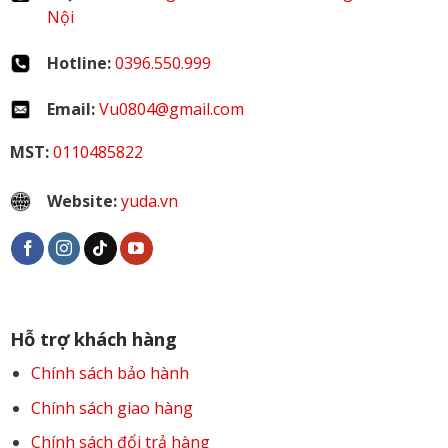
Nội
Hotline:
0396.550.999
Email:
Vu0804@gmail.com
MST:
0110485822
Website:
yuda.vn
Hỗ trợ khách hàng
Chính sách bảo hành
Chính sách giao hàng
Chính sách đổi trả hàng