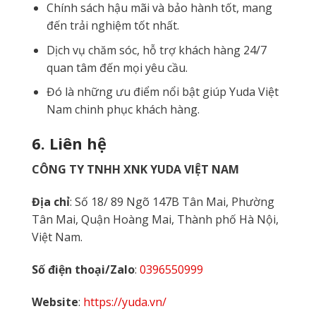
Chính sách hậu mãi và bảo hành tốt, mang
đến trải nghiệm tốt nhất.
Dịch vụ chăm sóc, hỗ trợ khách hàng 24/7
quan tâm đến mọi yêu cầu.
Đó là những ưu điểm nổi bật giúp Yuda Việt
Nam chinh phục khách hàng.
6. Liên hệ
CÔNG TY TNHH XNK YUDA VIỆT NAM
Địa chỉ
: Số 18/ 89 Ngõ 147B Tân Mai, Phường
Tân Mai, Quận Hoàng Mai, Thành phố Hà Nội,
Việt Nam.
Số điện thoại/Zalo
:
0396550999
Website
:
https://yuda.vn/