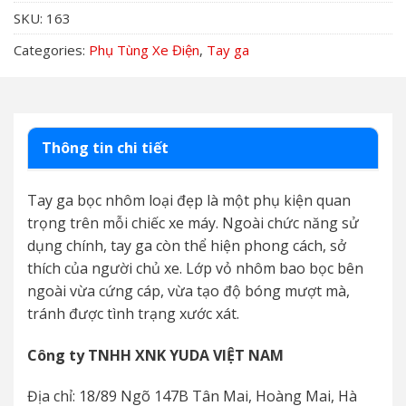
SKU:
163
Categories:
Phụ Tùng Xe Điện
,
Tay ga
Thông tin chi tiết
Tay ga bọc nhôm loại đẹp là một phụ kiện quan
trọng trên mỗi chiếc xe máy. Ngoài chức năng sử
dụng chính, tay ga còn thể hiện phong cách, sở
thích của người chủ xe. Lớp vỏ nhôm bao bọc bên
ngoài vừa cứng cáp, vừa tạo độ bóng mượt mà,
tránh được tình trạng xước xát.
Công ty TNHH XNK YUDA VIỆT NAM
Địa chỉ: 18/89 Ngõ 147B Tân Mai, Hoàng Mai, Hà