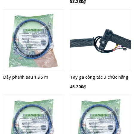
53.280
₫
Dây phanh sau 1.95 m
Tay ga công tắc 3 chức năng
45.200
₫