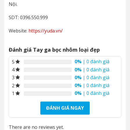
Nội.
SDT: 0396.550.999
Website:
https://yuda.vn/
Đánh giá Tay ga bọc nhôm loại đẹp
0%
| 0 đánh giá
5
0%
| 0 đánh giá
4
0%
| 0 đánh giá
3
0%
| 0 đánh giá
2
0%
| 0 đánh giá
1
ĐÁNH GIÁ NGAY
There are no reviews yet.