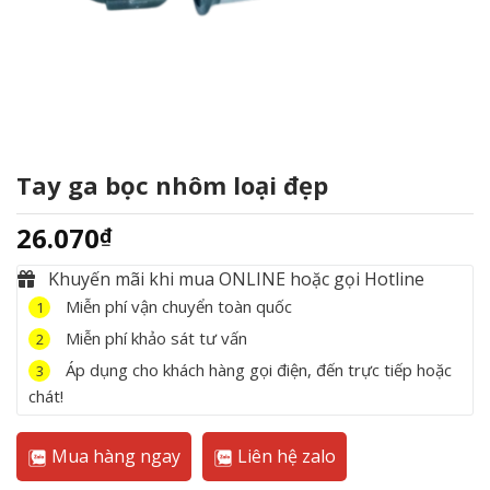
Tay ga bọc nhôm loại đẹp
26.070
₫
Khuyến mãi khi mua ONLINE hoặc gọi Hotline
Miễn phí vận chuyển toàn quốc
1
Miễn phí khảo sát tư vấn
2
Áp dụng cho khách hàng gọi điện, đến trực tiếp hoặc
3
chát!
Mua hàng ngay
Liên hệ zalo