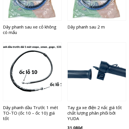
Dây phanh sau xe cỏ không
Dây phanh sau 2 m
có mấu
Dây phanh dầu Trước 1 mét
Tay ga xe điện 2 nấc giá tốt
TO-TO (ốc 10 – ốc 10) giá
chất lượng phân phối bởi
tốt
YUDA
31.080
₫