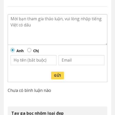
Anh
Chị
GỬI
Chưa có bình luận nào
Tay ga bọc nhôm loại đẹp