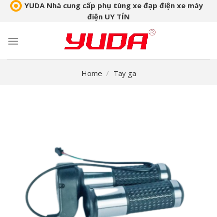
Skip
YUDA Nhà cung cấp phụ tùng xe đạp điện xe máy
điện UY TÍN
to
content
Home
/
Tay ga