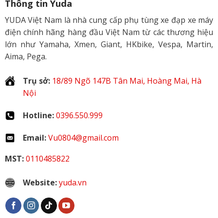
Thông tin Yuda
YUDA Việt Nam là nhà cung cấp phụ tùng xe đạp xe máy
điện chính hãng hàng đầu Việt Nam từ các thương hiệu
lớn như Yamaha, Xmen, Giant, HKbike, Vespa, Martin,
Aima, Pega.
Trụ sở:
18/89 Ngõ 147B Tân Mai, Hoàng Mai, Hà
Nội
Hotline:
0396.550.999
Email:
Vu0804@gmail.com
MST:
0110485822
Website:
yuda.vn