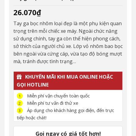
26.070
₫
Tay ga bọc nhôm loại đẹp là một phụ kiện quan
trọng trên mỗi chiếc xe máy. Ngoài chức năng
sử dụng chính, tay ga còn thể hiện phong cách,
sở thích của người chủ xe. Lớp vỏ nhôm bao bọc
bên ngoài vừa cứng cáp, vừa tạo độ bóng mượt
mà, tránh được tình trạng…
KHUYẾN MÃI KHI MUA ONLINE HOẶC
GỌI HOTLINE
Miễn phí vận chuyển toàn quốc
1
Miễn phí tư vấn đi thử xe
2
Áp dụng cho khách hàng gọi điện, đến trực
3
tiếp hoặc chát!
Gọi ngay có giá tốt hơn!