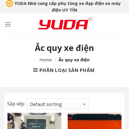
Skip
YUDA Nhà cung cấp phụ tùng xe đạp điện xe máy
điện UY TÍN
to
content
Ắc quy xe điện
Home
/
Ắc quy xe điện
PHÂN LOẠI SẢN PHẨM
Sắp xếp: