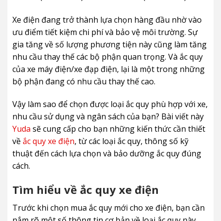
Xe điện đang trở thành lựa chọn hàng đầu nhờ vào
ưu điểm tiết kiệm chi phí và bảo vệ môi trường. Sự
gia tăng về số lượng phương tiện này cũng làm tăng
nhu cầu thay thế các bộ phận quan trọng. Và ắc quy
của xe máy điện/xe đạp điện, lại là một trong những
bộ phận đang có nhu cầu thay thế cao.
Vậy làm sao để chọn được loại ắc quy phù hợp với xe,
nhu cầu sử dụng và ngân sách của bạn? Bài viết này
Yuda
sẽ cung cấp cho bạn những kiến thức cần thiết
về
ắc quy xe điện
, từ các loại ắc quy, thông số kỹ
thuật đến cách lựa chọn và bảo dưỡng ắc quy đúng
cách.
Tìm hiểu về ắc quy xe điện
Trước khi chọn mua ắc quy mới cho xe điện, bạn cần
nắm rõ một số thông tin cơ bản về loại ắc quy này.