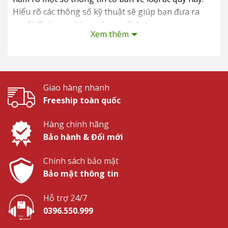
Hiểu rõ các thông số kỹ thuật sẽ giúp bạn đưa ra
quyết định mua hàng sáng suốt hơn.
Xem thêm
Cách thức hoạt động của ắc quy xe
điện
Ắc quy xe điện hoạt động dựa trên nguyên lý
Giao hàng nhanh
chuyển đổi năng lượng hóa năng thành năng
Freeship toàn quốc
lượng điện
. Khi xe hoạt động, ắc quy sẽ phóng điện
Hàng chính hãng
để cung cấp năng lượng cho động cơ và ngược lại.
Bảo hành & Đổi mới
Thông số quan trọng của bình ắc
Chính sách bảo mật
quy
Bảo mật thông tin
Trên mỗi bình acquy xe điện, bạn sẽ thấy một số
Hỗ trợ 24/7
thông số kỹ thuật quan trọng. Hãy cùng tìm hiểu ý
0396.550.999
nghĩa của chúng: