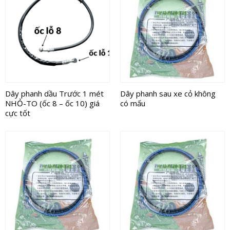
Dây phanh dầu Trước 1 mét
Dây phanh sau xe cỏ không
NHỎ-TO (ốc 8 – ốc 10) giá
có mấu
cực tốt