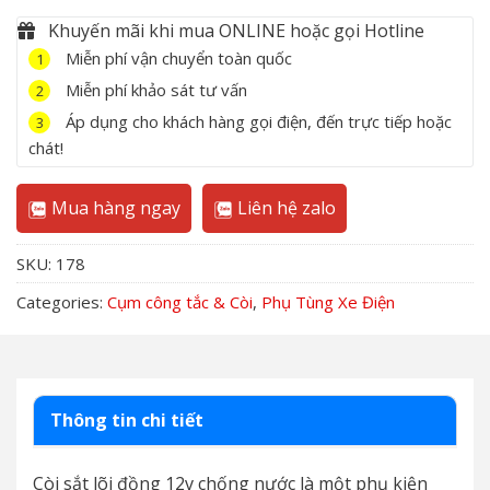
Khuyến mãi khi mua ONLINE hoặc gọi Hotline
Miễn phí vận chuyển toàn quốc
1
Miễn phí khảo sát tư vấn
2
Áp dụng cho khách hàng gọi điện, đến trực tiếp hoặc
3
chát!
Mua hàng ngay
Liên hệ zalo
SKU:
178
Categories:
Cụm công tắc & Còi
,
Phụ Tùng Xe Điện
Thông tin chi tiết
Còi sắt lõi đồng 12v chống nước là một phụ kiện