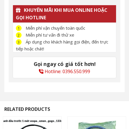
KHUYẾN MÃI KHI MUA ONLINE HOẶC
GỌI HOTLINE
Miễn phí vận chuyển toàn quốc
1
Miễn phí tư vấn đi thử xe
2
Áp dụng cho khách hàng gọi điện, đến trực
3
tiếp hoặc chát!
Gọi ngay có giá tốt hơn!
Hotline: 0396.550.999
RELATED PRODUCTS