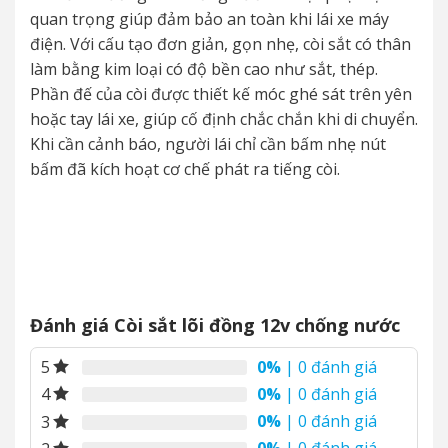
quan trọng giúp đảm bảo an toàn khi lái xe máy
điện. Với cấu tạo đơn giản, gọn nhẹ, còi sắt có thân
làm bằng kim loại có độ bền cao như sắt, thép.
Phần đế của còi được thiết kế móc ghé sát trên yên
hoặc tay lái xe, giúp cố định chắc chắn khi di chuyển.
Khi cần cảnh báo, người lái chỉ cần bấm nhẹ nút
bấm đã kích hoạt cơ chế phát ra tiếng còi.
Đánh giá Còi sắt lõi đồng 12v chống nước
0%
| 0 đánh giá
5
0%
| 0 đánh giá
4
0%
| 0 đánh giá
3