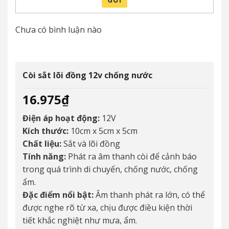
Chưa có bình luận nào
Còi sắt lõi đồng 12v chống nước
16.975
₫
Điện áp hoạt động:
12V
Kích thước:
10cm x 5cm x 5cm
Chất liệu:
Sắt và lõi đồng
Tính năng:
Phát ra âm thanh còi để cảnh báo
trong quá trình di chuyển, chống nước, chống
ẩm.
Đặc điểm nổi bật:
Âm thanh phát ra lớn, có thể
được nghe rõ từ xa, chịu được điều kiện thời
tiết khắc nghiệt như mưa, ẩm.