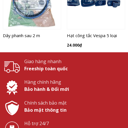
Dây phanh sau 2 m
Hạt công tắc Vespa 5 loại
24.000
₫
Giao hàng nhanh
Freeship toàn quốc
Hàng chính hãng
Bảo hành & Đổi mới
Chính sách bảo mật
Bảo mật thông tin
Hỗ trợ 24/7