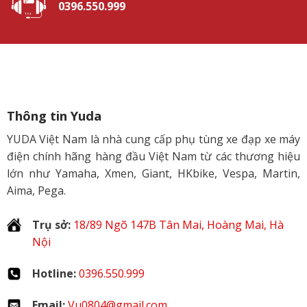
0396.550.999
Thông tin Yuda
YUDA Việt Nam là nhà cung cấp phụ tùng xe đạp xe máy
điện chính hãng hàng đầu Việt Nam từ các thương hiệu
lớn như Yamaha, Xmen, Giant, HKbike, Vespa, Martin,
Aima, Pega.
Trụ sở:
18/89 Ngõ 147B Tân Mai, Hoàng Mai, Hà
Nội
Hotline:
0396.550.999
Email:
Vu0804@gmail.com