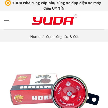
Skip
YUDA Nhà cung cấp phụ tùng xe đạp điện xe máy
điện UY TÍN
to
content
Home
/
Cụm công tắc & Còi