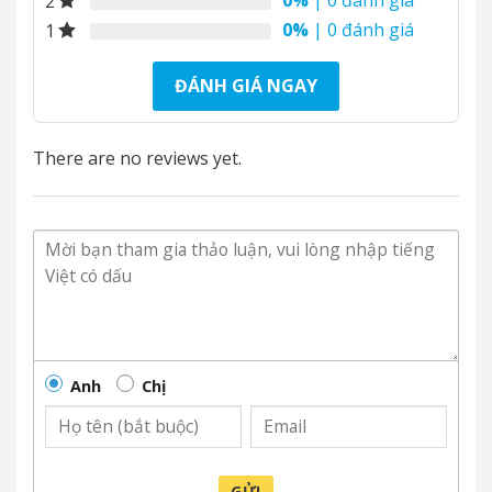
0%
| 0 đánh giá
2
0%
| 0 đánh giá
1
ĐÁNH GIÁ NGAY
There are no reviews yet.
Anh
Chị
GỬI