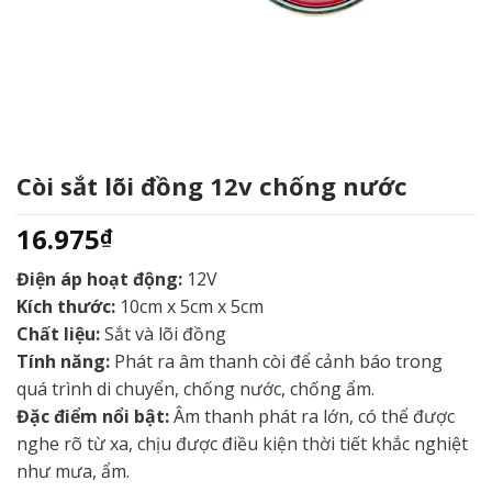
Còi sắt lõi đồng 12v chống nước
16.975
₫
Điện áp hoạt động:
12V
Kích thước:
10cm x 5cm x 5cm
Chất liệu:
Sắt và lõi đồng
Tính năng:
Phát ra âm thanh còi để cảnh báo trong
quá trình di chuyển, chống nước, chống ẩm.
Đặc điểm nổi bật:
Âm thanh phát ra lớn, có thể được
nghe rõ từ xa, chịu được điều kiện thời tiết khắc nghiệt
như mưa, ẩm.