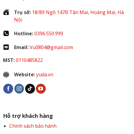
Trụ sở:
18/89 Ngõ 147B Tân Mai, Hoàng Mai, Hà
Nội
Hotline:
0396.550.999
Email:
Vu0804@gmail.com
MST:
0110485822
Website:
yuda.vn
Hỗ trợ khách hàng
Chính sách bảo hành