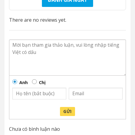
There are no reviews yet.
Anh
Chị
GỬI
Chưa có bình luận nào