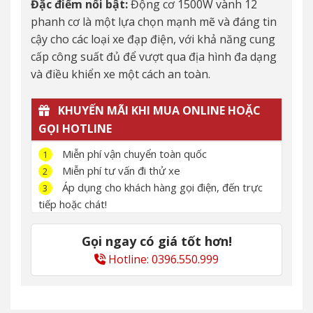
Đặc điểm nổi bật:
Động cơ 1500W vành 12
phanh cơ là một lựa chọn mạnh mẽ và đáng tin
cậy cho các loại xe đạp điện, với khả năng cung
cấp công suất đủ để vượt qua địa hình đa dạng
và điều khiển xe một cách an toàn.
KHUYẾN MÃI KHI MUA ONLINE HOẶC
GỌI HOTLINE
Miễn phí vận chuyển toàn quốc
1
Miễn phí tư vấn đi thử xe
2
Áp dụng cho khách hàng gọi điện, đến trực
3
tiếp hoặc chát!
Gọi ngay có giá tốt hơn!
Hotline: 0396.550.999