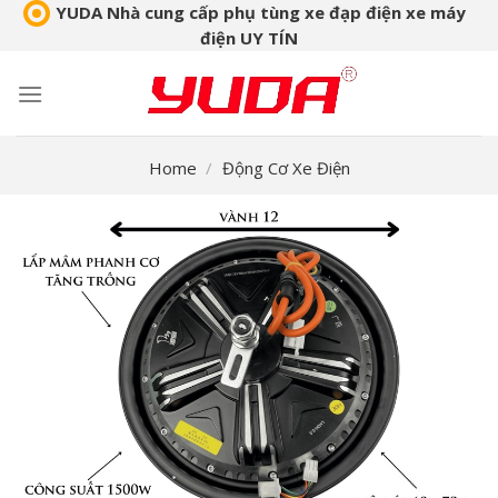
Skip
YUDA Nhà cung cấp phụ tùng xe đạp điện xe máy
điện UY TÍN
to
content
Home
/
Động Cơ Xe Điện