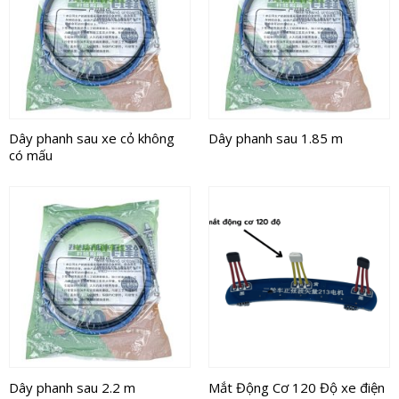
Dây phanh sau xe cỏ không
Dây phanh sau 1.85 m
có mấu
Dây phanh sau 2.2 m
Mắt Động Cơ 120 Độ xe điện