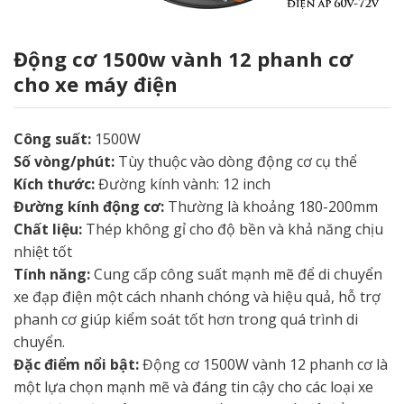
Động cơ 1500w vành 12 phanh cơ
cho xe máy điện
Công suất:
1500W
Số vòng/phút:
Tùy thuộc vào dòng động cơ cụ thể
Kích thước:
Đường kính vành: 12 inch
Đường kính động cơ:
Thường là khoảng 180-200mm
Chất liệu:
Thép không gỉ cho độ bền và khả năng chịu
nhiệt tốt
Tính năng:
Cung cấp công suất mạnh mẽ để di chuyển
xe đạp điện một cách nhanh chóng và hiệu quả, hỗ trợ
phanh cơ giúp kiểm soát tốt hơn trong quá trình di
chuyển.
Đặc điểm nổi bật:
Động cơ 1500W vành 12 phanh cơ là
một lựa chọn mạnh mẽ và đáng tin cậy cho các loại xe