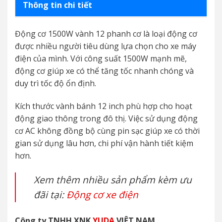
Thông tin chi tiết
Động cơ 1500W vành 12 phanh cơ là loại động cơ
được nhiều người tiêu dùng lựa chọn cho xe máy
điện của mình. Với công suất 1500W mạnh mẽ,
động cơ giúp xe có thể tăng tốc nhanh chóng và
duy trì tốc độ ổn định.
Kích thước vành bánh 12 inch phù hợp cho hoạt
động giao thông trong đô thị. Việc sử dụng động
cơ AC không đồng bộ cùng pin sạc giúp xe có thời
gian sử dụng lâu hơn, chi phí vận hành tiết kiệm
hơn.
Xem thêm nhiều sản phẩm kèm ưu
đãi tại:
Động cơ xe điện
Công ty TNHH XNK
YUDA
VIỆT NAM