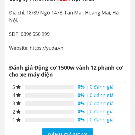
Địa chỉ: 18/89 Ngõ 147B Tân Mai, Hoàng Mai, Hà
Nội.
SDT: 0396.550.999
Website: https://yuda.vn
Đánh giá Động cơ 1500w vành 12 phanh cơ
cho xe máy điện
0%
| 0 đánh giá
5
0%
| 0 đánh giá
4
0%
| 0 đánh giá
3
0%
| 0 đánh giá
2
0%
| 0 đánh giá
1
ĐÁNH GIÁ NGAY