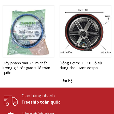
Dây phanh sau 2.1 m chất
Động Cơ m133 10 Lỗ sử
lượng giá tốt giao sỉ lẻ toàn
dụng cho Giant Vespa
quốc
Liên hệ
Giao hàng nhanh
Freeship toàn quốc