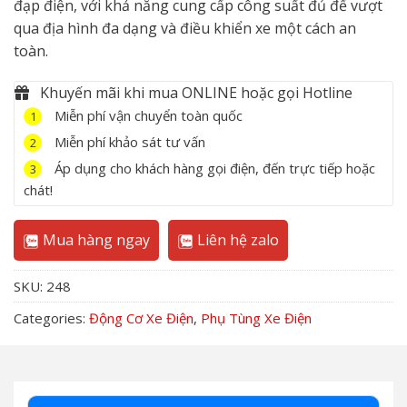
đạp điện, với khả năng cung cấp công suất đủ để vượt
qua địa hình đa dạng và điều khiển xe một cách an
toàn.
Khuyến mãi khi mua ONLINE hoặc gọi Hotline
Miễn phí vận chuyển toàn quốc
1
Miễn phí khảo sát tư vấn
2
Áp dụng cho khách hàng gọi điện, đến trực tiếp hoặc
3
chát!
Mua hàng ngay
Liên hệ zalo
SKU:
248
Categories:
Động Cơ Xe Điện
,
Phụ Tùng Xe Điện