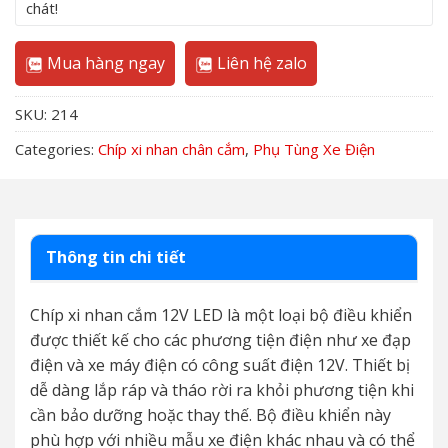
chát!
Mua hàng ngay
Liên hệ zalo
SKU:
214
Categories:
Chíp xi nhan chân cắm
,
Phụ Tùng Xe Điện
Thông tin chi tiết
Chíp xi nhan cắm 12V LED là một loại bộ điều khiển
được thiết kế cho các phương tiện điện như xe đạp
điện và xe máy điện có công suất điện 12V. Thiết bị
dễ dàng lắp ráp và tháo rời ra khỏi phương tiện khi
cần bảo dưỡng hoặc thay thế. Bộ điều khiển này
phù hợp với nhiều mẫu xe điện khác nhau và có thể