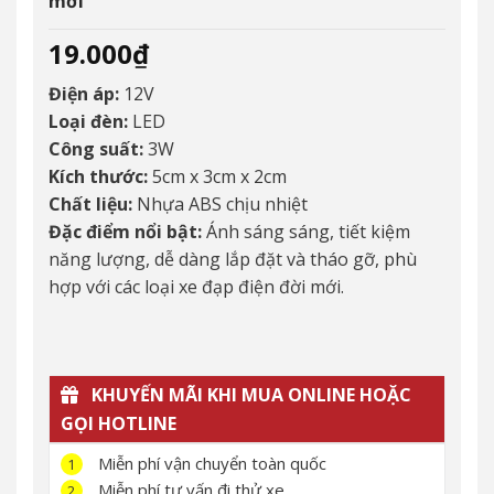
mới
19.000
₫
Điện áp:
12V
Loại đèn:
LED
Công suất:
3W
Kích thước:
5cm x 3cm x 2cm
Chất liệu:
Nhựa ABS chịu nhiệt
Đặc điểm nổi bật:
Ánh sáng sáng, tiết kiệm
năng lượng, dễ dàng lắp đặt và tháo gỡ, phù
hợp với các loại xe đạp điện đời mới.
KHUYẾN MÃI KHI MUA ONLINE HOẶC
GỌI HOTLINE
Miễn phí vận chuyển toàn quốc
1
Miễn phí tư vấn đi thử xe
2