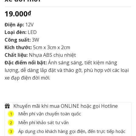
19.000
₫
Điện áp:
12V
Loại đèn:
LED
Công suất:
3W
Kích thước:
5cm x 3cm x 2cm
Chất liệu:
Nhựa ABS chịu nhiệt
Đặc điểm nổi bật:
Ánh sáng sáng, tiết kiệm năng
lượng, dễ dàng lắp đặt và tháo gỡ, phù hợp với các loại
xe đạp điện đời mới.
Khuyến mãi khi mua ONLINE hoặc gọi Hotline
Miễn phí vận chuyển toàn quốc
1
Miễn phí khảo sát tư vấn
2
Áp dụng cho khách hàng gọi điện, đến trực tiếp hoặc
3