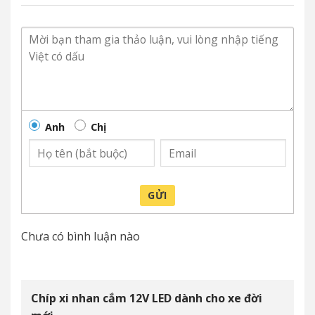
Anh
Chị
GỬI
Chưa có bình luận nào
Chíp xi nhan cắm 12V LED dành cho xe đời