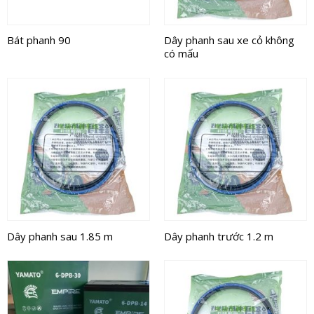
Bát phanh 90
Dây phanh sau xe cỏ không
có mấu
Dây phanh sau 1.85 m
Dây phanh trước 1.2 m