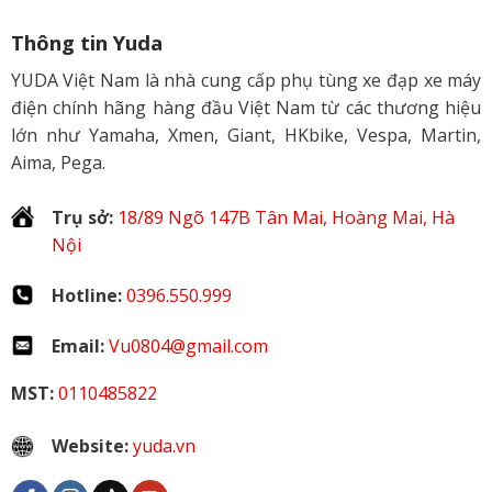
Thông tin Yuda
YUDA Việt Nam là nhà cung cấp phụ tùng xe đạp xe máy
điện chính hãng hàng đầu Việt Nam từ các thương hiệu
lớn như Yamaha, Xmen, Giant, HKbike, Vespa, Martin,
Aima, Pega.
Trụ sở:
18/89 Ngõ 147B Tân Mai, Hoàng Mai, Hà
Nội
Hotline:
0396.550.999
Email:
Vu0804@gmail.com
MST:
0110485822
Website:
yuda.vn