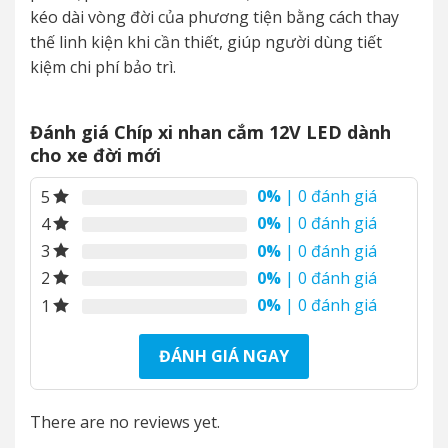
kéo dài vòng đời của phương tiện bằng cách thay
thế linh kiện khi cần thiết, giúp người dùng tiết
kiệm chi phí bảo trì.
Đánh giá Chíp xi nhan cắm 12V LED dành
cho xe đời mới
0%
| 0 đánh giá
5
0%
| 0 đánh giá
4
0%
| 0 đánh giá
3
0%
| 0 đánh giá
2
0%
| 0 đánh giá
1
ĐÁNH GIÁ NGAY
There are no reviews yet.