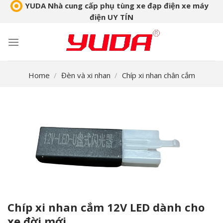
Skip
YUDA Nhà cung cấp phụ tùng xe đạp điện xe máy
điện UY TÍN
to
content
Home
/
Đèn và xi nhan
/
Chíp xi nhan chân cắm
Chíp xi nhan cắm 12V LED dành cho
xe đời mới