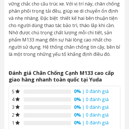
vững chắc cho cấu trúc xe. Với vị trí này, chân chống
phân phối trọng tải đều, giúp xe di chuyển ổn định
và nhẹ nhàng. Đặc biệt thiết kế hai bên thuận tiện
cho người dùng thao tác bảo trì, tháo lắp khi cần.
Nhờ được chú trọng chất lượng mỗi chi tiết, sản
phẩm M133 mang đến sự hài lòng cao nhất cho
người sử dụng. Hệ thống chân chống tin cậy, bền bỉ
là một trong những yếu tố khẳng định điều đó.
Đánh giá Chân Chống Cạnh M133 cao cấp
giao hàng nhanh toàn quốc tại Yuda
0%
| 0 đánh giá
5
0%
| 0 đánh giá
4
0%
| 0 đánh giá
3
0%
| 0 đánh giá
2
0%
| 0 đánh giá
1