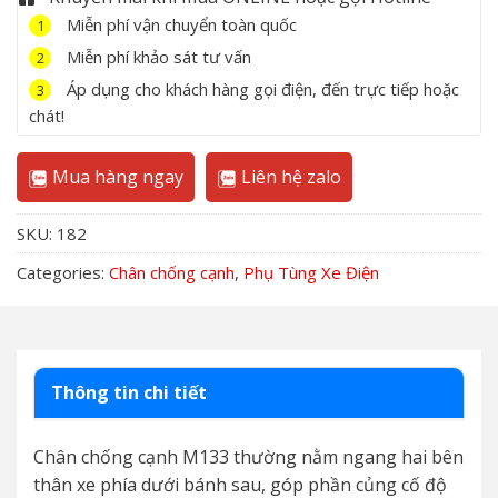
Miễn phí vận chuyển toàn quốc
1
Miễn phí khảo sát tư vấn
2
Áp dụng cho khách hàng gọi điện, đến trực tiếp hoặc
3
chát!
Mua hàng ngay
Liên hệ zalo
SKU:
182
Categories:
Chân chống cạnh
,
Phụ Tùng Xe Điện
Thông tin chi tiết
Chân chống cạnh M133 thường nằm ngang hai bên
thân xe phía dưới bánh sau, góp phần củng cố độ