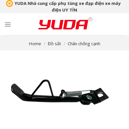
Skip
YUDA Nhà cung cấp phụ tùng xe đạp điện xe máy
điện UY TÍN
to
content
Home
/
Đồ sắt
/
Chân chống cạnh