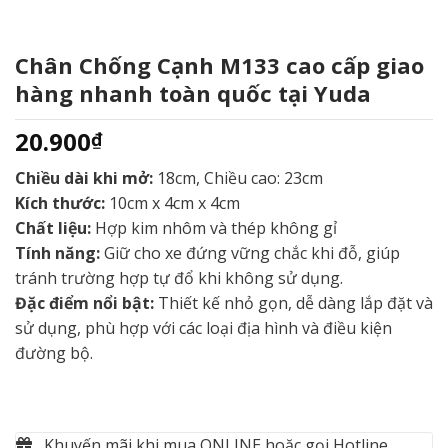
Chân Chống Cạnh M133 cao cấp giao
hàng nhanh toàn quốc tại Yuda
20.900
₫
Chiều dài khi mở:
18cm, Chiều cao: 23cm
Kích thước:
10cm x 4cm x 4cm
Chất liệu:
Hợp kim nhôm và thép không gỉ
Tính năng:
Giữ cho xe đứng vững chắc khi đỗ, giúp
tránh trường hợp tự đổ khi không sử dụng.
Đặc điểm nổi bật:
Thiết kế nhỏ gọn, dễ dàng lắp đặt và
sử dụng, phù hợp với các loại địa hình và điều kiện
đường bộ.
Khuyến mãi khi mua ONLINE hoặc gọi Hotline