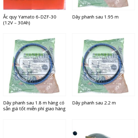
Ắc quy Yamato 6-DZF-30
Dây phanh sau 1.95 m
(12V – 30Ah)
Dây phanh sau 1.8 m hàng có
Dây phanh sau 2.2 m
sẵn giá tốt miễn phí giao hàng