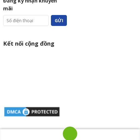
Đăng ký nhận khuyến
mãi
Kết nối cộng đồng
Copyright 2026 © CÔNG TY TNHH XNK YUDA VIỆT NAM