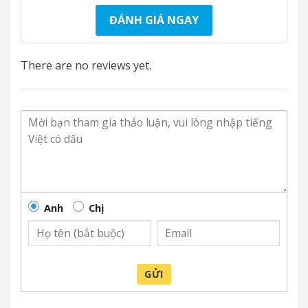
ĐÁNH GIÁ NGAY
There are no reviews yet.
Anh
Chị
GỬI